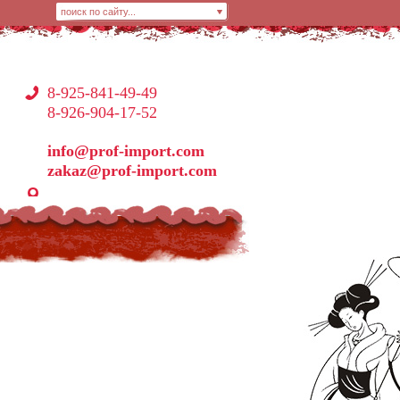
8-925-841-49-49
8-926-904-17-52
info@prof-import.com
zakaz@prof-import.com