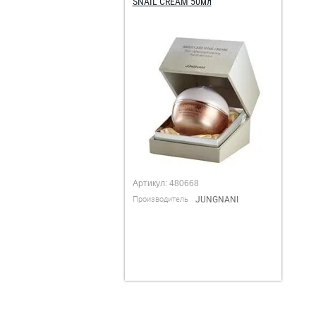
SNAIL CREAM 50мл
Артикул:
480668
Производитель
JUNGNANI