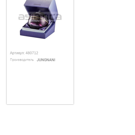
Артикул:
480712
Производитель
JUNGNANI