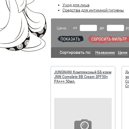
Уход для лица
Средства для интимной гигиены
от
до
р
Цена:
ПОКАЗАТЬ
СБРОСИТЬ ФИЛЬТР
Сортировать по:
Названию
Цене
JUNGNANI Комплексный ББ-крем
Дн
JNN Complete BB Cream SPF50+
зо
PA+++ 50мл.
Co
Cr