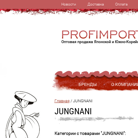
Новости
Доставка
Оплата
Оптовая продажа Японской и Южно-Корей
БРЕНДЫ
О КОМПАНИ
Главная
 / 
JUNGNANI
JUNGNANI
Категории с товарами "JUNGNANI":