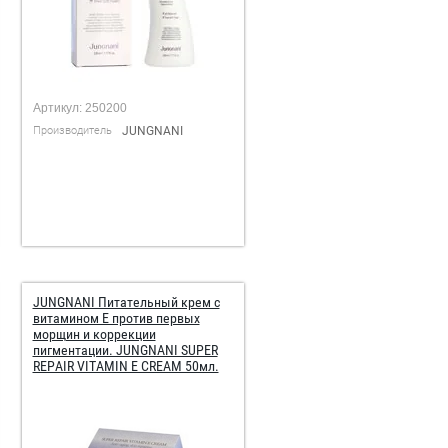
Артикул:
250200
Производитель
JUNGNANI
JUNGNANI Питательный крем с
витамином E против первых
морщин и коррекции
пигментации. JUNGNANI SUPER
REPAIR VITAMIN E CREAM 50мл.