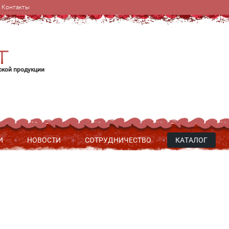
Контакты
ской продукции
И
НОВОСТИ
СОТРУДНИЧЕСТВО
КАТАЛОГ