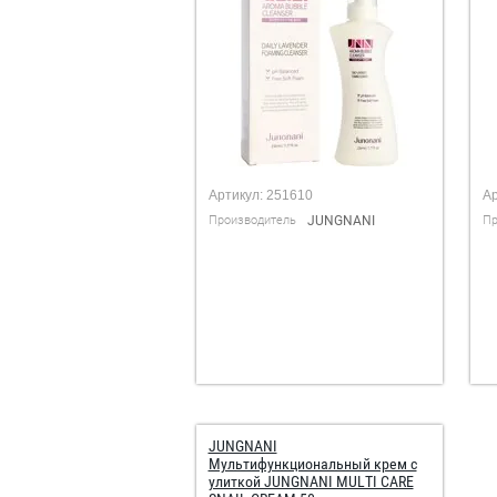
Артикул:
251610
Ар
Производитель
JUNGNANI
Пр
JUNGNANI
Мультифункциональный крем с
улиткой JUNGNANI MULTI CARE