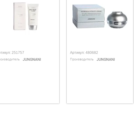
тикул:
251757
Артикул:
480682
оизводитель
JUNGNANI
Производитель
JUNGNANI