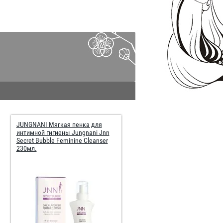
JUNGNANI Мягкая пенка для
интимной гигиены Jungnani Jnn
Secret Bubble Feminine Cleanser
230мл.