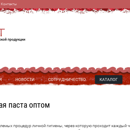
Контакты
ской продукции
И
НОВОСТИ
СОТРУДНИЧЕСТВО
КАТАЛОГ
ая паста оптом
лемых процедур личной гигиены, через которую проходит каждый че