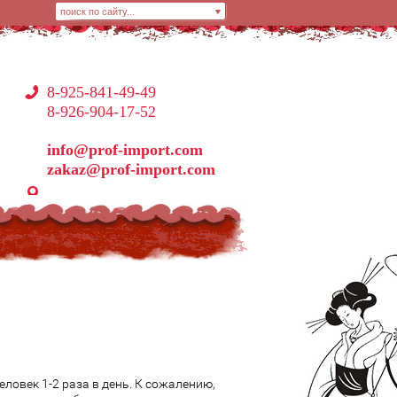
8-925-841-49-49
8-926-904-17-52
info@prof-import.com
zakaz@prof-import.com
ловек 1-2 раза в день. К сожалению,