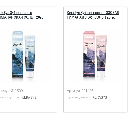
raSys Зубная паста
KeraSys Зубная паста РОЗОВАЯ
ИМАЛАЙСКАЯ СОЛЬ 120гр.
ГИМАЛАЙСКАЯ СОЛЬ 120гр.
тикул:
311509
Артикул:
311486
оизводитель
KERASYS
Производитель
KERASYS