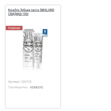
KeraSys Зубная паста SMALAND
СВИДИШ 100г
Новинка
Артикул:
320723
Производитель
KERASYS