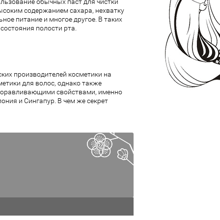
ользование обычных паст для чистки
высоким содержанием сахара, нехватку
ое питание и многое другое. В таких
состояния полости рта.
ких производителей косметики на
етики для волос, однако также
здоравливающими свойствами, именно
ония и Сингапур. В чем же секрет