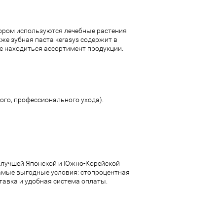
ором используются лечебные растения
же зубная паста kerasys содержит в
не находиться ассортимент продукции.
ого, профессионального ухода).
е лучшей Японской и Южно-Корейской
самые выгодные условия: стопроцентная
тавка и удобная система оплаты.