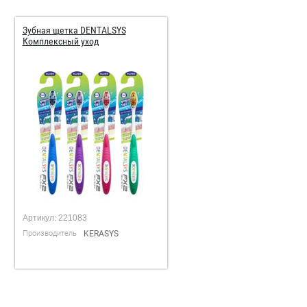
Зубная щетка DENTALSYS
Комплексный уход
Артикул:
221083
Производитель
KERASYS