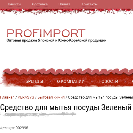
Новости
Доставка
Оплата
Контакты
Оптовая продажа Японской и Южно-Корейской продукции
БРЕНДЫ
О КОМПАНИИ
НОВОСТИ
Главная
 / 
KERASYS
 / 
Бытовая химия
 / 
Средство для мытья посуды Зелены
Средство для мытья посуды Зеленый 
Артикул:
902998