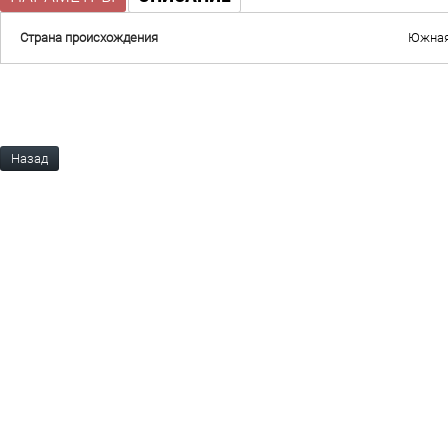
Страна происхождения
Южная
Назад