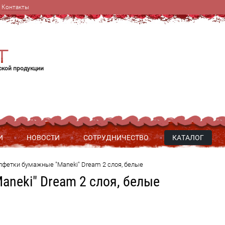
Контакты
ской продукции
И
НОВОСТИ
СОТРУДНИЧЕСТВО
КАТАЛОГ
лфетки бумажные "Maneki" Dream 2 слоя, белые
neki" Dream 2 слоя, белые