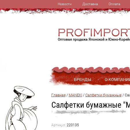
Новости
Доставка
Оплата
Оптовая продажа Японской и Южно-Корей
БРЕНДЫ
О КОМПАНИ
Главная
 / 
MANEKI
 / 
Салфетки бумажные
 / 
Са
Салфетки бумажные "Ma
Артикул:
220135