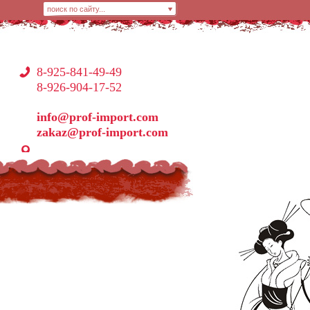
8-925-841-49-49
8-926-904-17-52
info@prof-import.com
zakaz@prof-import.com