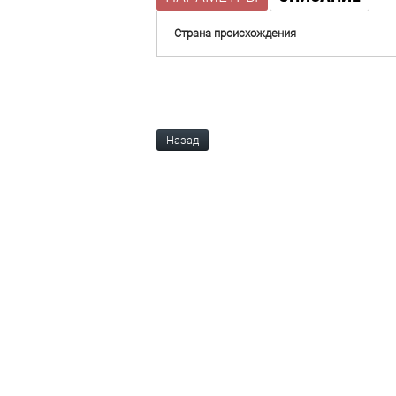
Страна происхождения
Назад