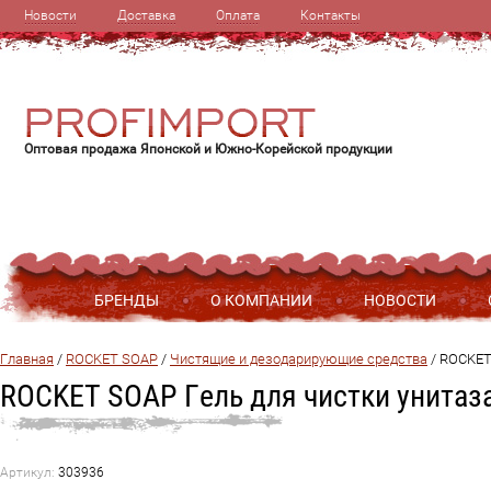
Новости
Доставка
Оплата
Контакты
Оптовая продажа Японской и Южно-Корейской продукции
БРЕНДЫ
О КОМПАНИИ
НОВОСТИ
Главная
 / 
ROCKET SOAP
 / 
Чистящие и дезодарирующие средства
 / 
ROCKET 
ROCKET SOAP Гель для чистки унитаз
Артикул:
303936