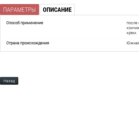
ПАРАМЕТРЫ
ОПИСАНИЕ
Способ применение
после 
кончик
крем.
Страна происхождения
Южная
Назад