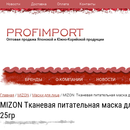
Новости
Доставка
Оплата
Контакты
Оптовая продажа Японской и Южно-Корейской продукции
БРЕНДЫ
О КОМПАНИИ
НОВОСТИ
Главная
 / 
MIZON
 / 
Маски для лица
 / 
MIZON  Тканевая питательная маска для
MIZON Тканевая питательная маска для
25гр