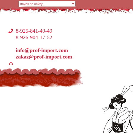
8-925-841-49-49
8-926-904-17-52
info@prof-import.com
zakaz@prof-import.com