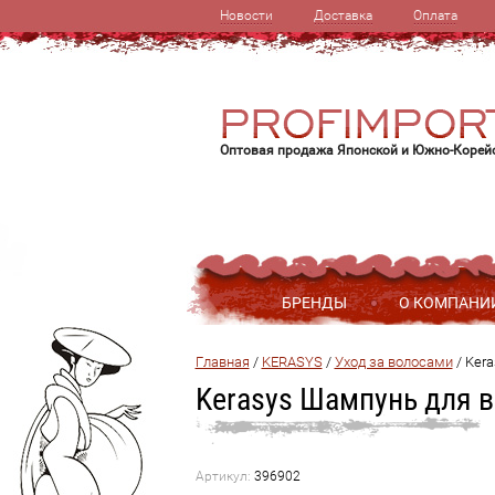
Новости
Доставка
Оплата
Оптовая продажа Японской и Южно-Корей
БРЕНДЫ
О КОМПАНИ
Главная
 / 
KERASYS
 / 
Уход за волосами
 / 
Kera
Kerasys Шампунь для 
Артикул:
396902