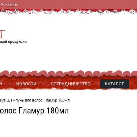
Контакты
ской продукции
И
НОВОСТИ
СОТРУДНИЧЕСТВО
КАТАЛОГ
sys Шампунь для волос Гламур 180мл
волос Гламур 180мл